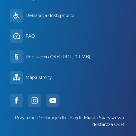
Deklaracja dostępności
FAQ
Regulamin O4B (PDF, 0.1 MB)
Mapa strony
Przyjazne Deklaracje dla Urzędu Miasta Skaryszewa
dostarcza O4B