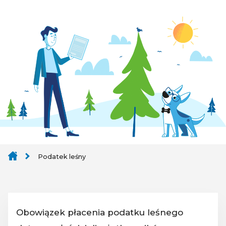
Podatek leśny
Obowiązek płacenia podatku leśnego