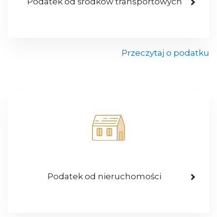
Podatek od środków transportowych
Przeczytaj o podatku
Podatek od nieruchomości