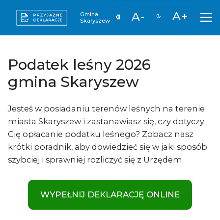
A+
A-
Gmina
Skaryszew
Podatek leśny 2026
gmina Skaryszew
Jesteś w posiadaniu terenów leśnych na terenie
miasta Skaryszew i zastanawiasz się, czy dotyczy
Cię opłacanie podatku leśnego? Zobacz nasz
krótki poradnik, aby dowiedzieć się w jaki sposób
szybciej i sprawniej rozliczyć się z Urzędem.
WYPEŁNIJ DEKLARACJĘ ONLINE