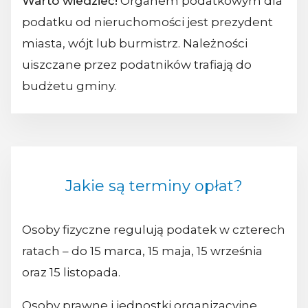
Warto wiedzieć!
Organem podatkowym dla
podatku od nieruchomości jest prezydent
miasta, wójt lub burmistrz. Należności
uiszczane przez podatników trafiają do
budżetu gminy.
Jakie są terminy opłat?
Osoby fizyczne regulują podatek w czterech
ratach – do 15 marca, 15 maja, 15 września
oraz 15 listopada.
Osoby prawne i jednostki organizacyjne