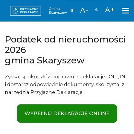
A+
A-
Gmina
Skaryszew
Podatek od nieruchomości
2026
gmina Skaryszew
Zyskaj spokój, złóż poprawnie deklaracje DN-1, IN-1
i dostarcz odpowiednie dokumenty, skorzystaj z
narzędzia Przyjazne Deklaracje.
WYPEŁNIJ DEKLARACJĘ ONLINE