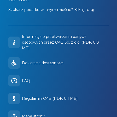
Szukasz podatku w innym mieście? Kliknij tutaj
Informacja o przetwarzaniu danych
osobowych przez O4B Sp. z o.o. (PDF, 0.8
MB)
Deklaracja dostępności
FAQ
Regulamin O4B (PDF, 0.1 MB)
Mapa strony