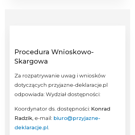
Procedura Wnioskowo-
Skargowa
Za rozpatrywanie uwag i wniosków
dotyczących przyjazne-deklaracje.pl
odpowiada: Wydział dostępności:
Koordynator ds. dostępności:
Konrad
Radzik
, e-mail:
biuro@przyjazne-
deklaracje.pl
.