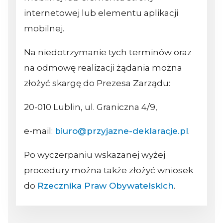
internetowej lub elementu aplikacji
mobilnej.
Na niedotrzymanie tych terminów oraz
na odmowę realizacji żądania można
złożyć skargę do Prezesa Zarządu:
20-010 Lublin, ul. Graniczna 4/9,
e-mail:
biuro@przyjazne-deklaracje.pl
.
Po wyczerpaniu wskazanej wyżej
procedury można także złożyć wniosek
do
Rzecznika Praw Obywatelskich
.