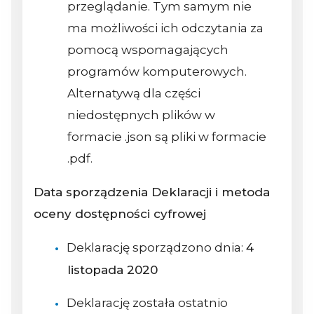
przeglądanie. Tym samym nie
ma możliwości ich odczytania za
pomocą wspomagających
programów komputerowych.
Alternatywą dla części
niedostępnych plików w
formacie .json są pliki w formacie
.pdf.
Data sporządzenia Deklaracji i metoda
oceny dostępności cyfrowej
Deklarację sporządzono dnia:
4
listopada 2020
Deklarację została ostatnio