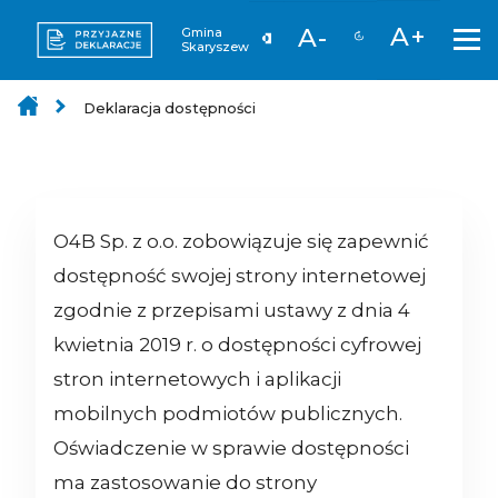
A+
A-
Gmina
Skaryszew
Deklaracja dostępności
O4B Sp. z o.o.
zobowiązuje się zapewnić
dostępność swojej strony internetowej
zgodnie z przepisami ustawy z dnia 4
kwietnia 2019 r. o dostępności cyfrowej
stron internetowych i aplikacji
mobilnych podmiotów publicznych.
Oświadczenie w sprawie dostępności
ma zastosowanie do strony