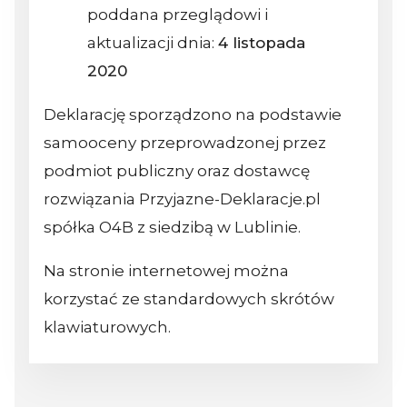
poddana przeglądowi i
aktualizacji dnia:
4 listopada
2020
Deklarację sporządzono na podstawie
samooceny przeprowadzonej przez
podmiot publiczny oraz dostawcę
rozwiązania Przyjazne-Deklaracje.pl
spółka O4B z siedzibą w Lublinie.
Na stronie internetowej można
korzystać ze standardowych skrótów
klawiaturowych.