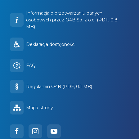
Informacja o przetwarzaniu danych
osobowych przez O4B Sp. z o.o. (PDF, 0.8
MB)
Deklaracja dostępności
FAQ
Regulamin O4B (PDF, 0.1 MB)
Mapa strony