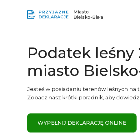
Miasto
Bielsko-Biała
Podatek leśny
miasto Bielsko
Jesteś w posiadaniu terenów leśnych na te
Zobacz nasz krótki poradnik, aby dowiedzie
WYPEŁNIJ DEKLARACJĘ ONLINE