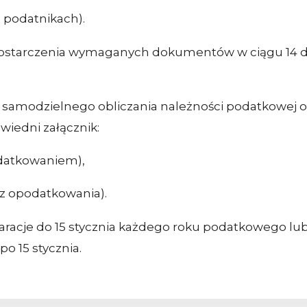
h podatnikach).
ostarczenia wymaganych dokumentów w ciągu 14 
samodzielnego obliczania należności podatkowej or
owiedni załącznik:
odatkowaniem),
 z opodatkowania).
aracje do 15 stycznia każdego roku podatkowego lub
po 15 stycznia.