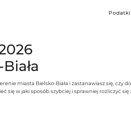
Podatki
 2026
-Biała
renie miasta Bielsko-Biała i zastanawiasz się, czy 
ć się w jaki sposób szybciej i sprawniej rozliczyć si