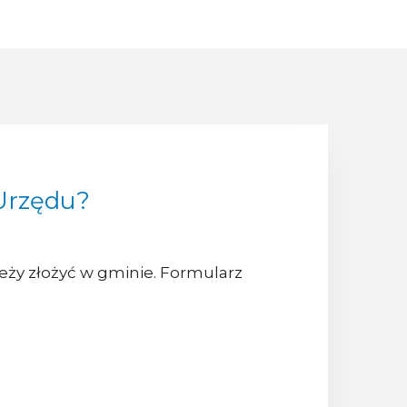
 Urzędu?
ależy złożyć w gminie. Formularz