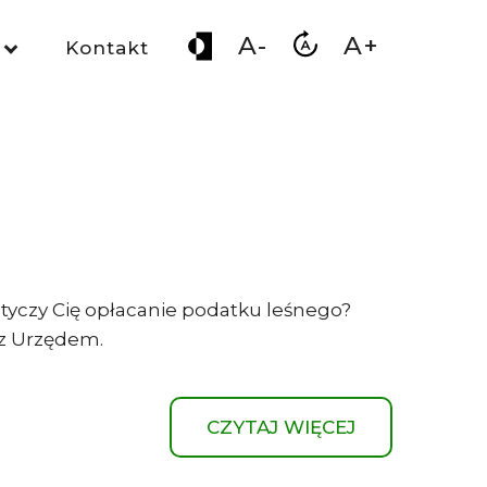
A-
A+
Kontakt
dotyczy Cię opłacanie podatku leśnego?
ę z Urzędem.
CZYTAJ WIĘCEJ