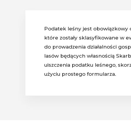
Podatek leśny jest obowiązkowy d
które zostały sklasyfikowane w e
do prowadzenia działalności gosp
lasów będących własnością Skarbu
uiszczenia podatku leśnego, skorzys
użyciu prostego formularza.