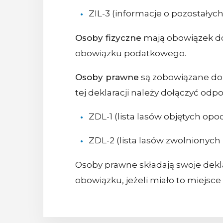
ZIL-3 (informacje o pozostałyc
Osoby fizyczne
mają obowiązek d
obowiązku podatkowego.
Osoby prawne
są zobowiązane do 
tej deklaracji należy dołączyć odp
ZDL-1 (lista lasów objętych op
ZDL-2 (lista lasów zwolnionych
Osoby prawne składają swoje dekl
obowiązku, jeżeli miało to miejsce 