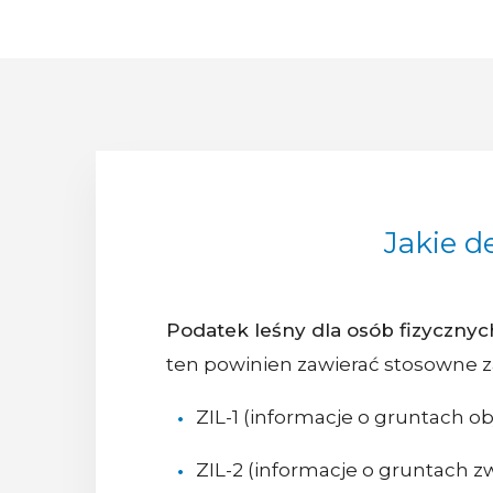
Jakie d
Podatek leśny dla osób fizycznyc
ten powinien zawierać stosowne za
ZIL-1 (informacje o gruntach 
ZIL-2 (informacje o gruntach 