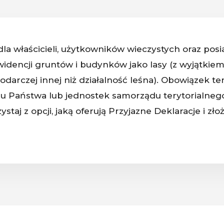
la właścicieli, użytkowników wieczystych oraz pos
widencji gruntów i budynków jako lasy (z wyjątkie
odarczej innej niż działalność leśna). Obowiązek t
 Państwa lub jednostek samorządu terytorialnego.
taj z opcji, jaką oferują Przyjazne Deklaracje i złoż