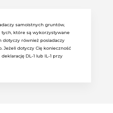
iadaczy samoistnych gruntów,
m tych, które są wykorzystywane
en dotyczy również posiadaczy
 Jeżeli dotyczy Cię konieczność
 deklarację DL-1 lub IL-1 przy