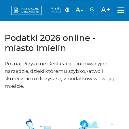
A+
A-
Miasto
Imielin
Podatki 2026 online -
miasto Imielin
Poznaj Przyjazne Deklaracje - innowacyjne
narzędzie, dzięki któremu szybko, łatwo i
skutecznie rozliczysz się z podatków w Twojej
mieście.