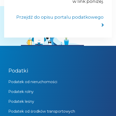
w link poniżej.
Przejdź do opisu portalu podatkowego
Podatki
Podatek od nieruchomości
Podatek rolny
Podatek leśny
Podatek od środków transportowych