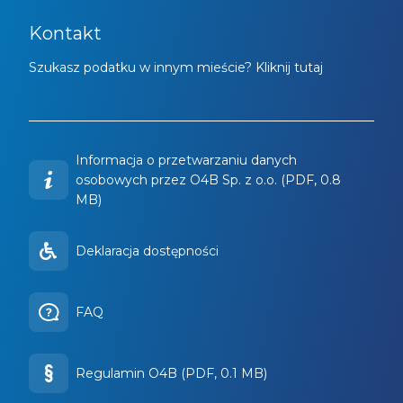
Kontakt
Szukasz podatku w innym mieście? Kliknij tutaj
Informacja o przetwarzaniu danych
osobowych przez O4B Sp. z o.o. (PDF, 0.8
MB)
Deklaracja dostępności
FAQ
Regulamin O4B (PDF, 0.1 MB)