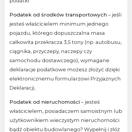
podatki:
Podatek od środków transportowych
– jeśli
jesteś właścicielem minimum jednego
pojazdu, którego dopuszczalna masa
całkowita przekracza 3,5 tony (np. autobusu,
ciągnika, przyczepy, naczepy czy
samochodu dostawczego), wymagane
deklaracje podatkowe możesz złożyć dzięki
elektronicznemu formularzowi Przyjaznych
Deklaracji,
Podatek od nieruchomości
– jesteś
właścicielem, posiadaczem samoistnym lub
użytkownikiem wieczystym nieruchomości
bądź obiektu budowlanego? Wypełnij i złóż