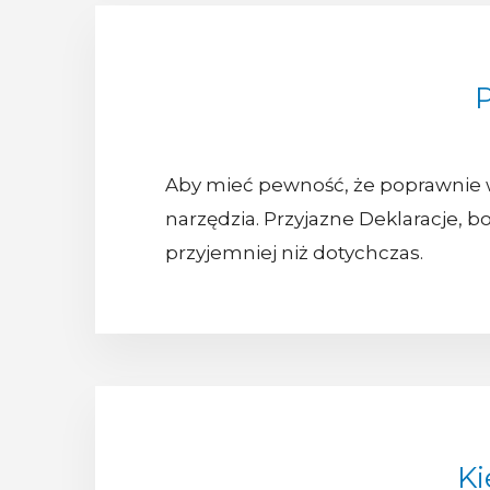
P
Aby mieć pewność, że poprawnie w
narzędzia. Przyjazne Deklaracje, 
przyjemniej niż dotychczas.
Ki