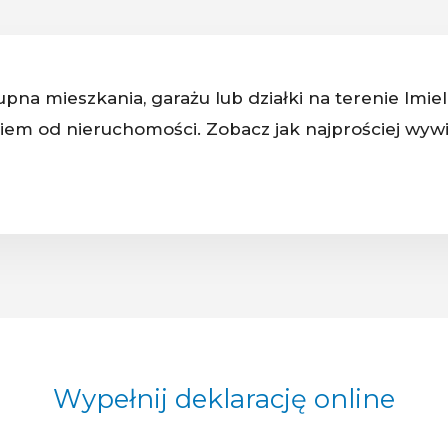
na mieszkania, garażu lub działki na terenie Imiel
em od nieruchomości. Zobacz jak najprościej wywi
Wypełnij deklarację online