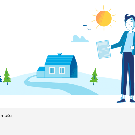
omości