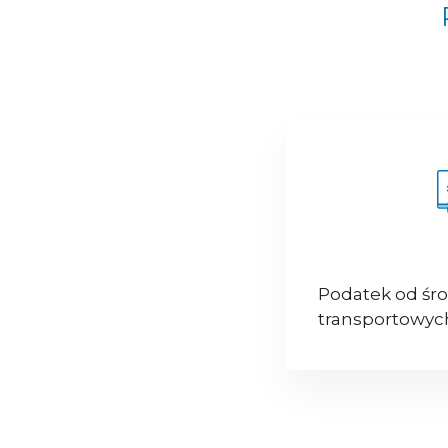
Podatek od śr
transportowyc