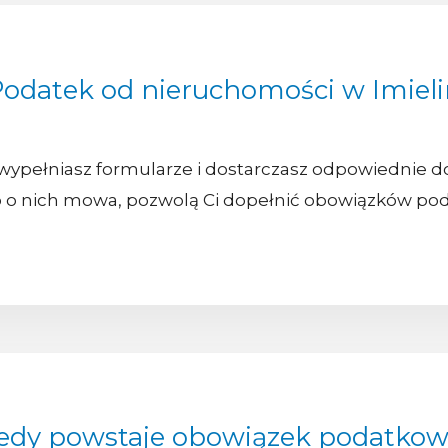
odatek od nieruchomości w Imieli
ypełniasz formularze i dostarczasz odpowiednie d
bo o nich mowa, pozwolą Ci dopełnić obowiązków poda
edy powstaje obowiązek podatko