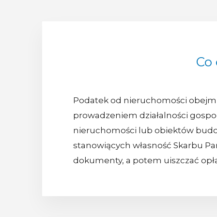
Co
Podatek od nieruchomości obejmuje
prowadzeniem działalności gospoda
nieruchomości lub obiektów budo
stanowiących własność Skarbu Pań
dokumenty, a potem uiszczać opł