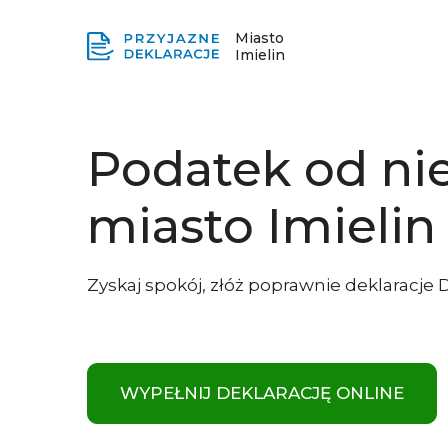
Miasto
Imielin
Podatek od ni
miasto Imielin
Zyskaj spokój, złóż poprawnie deklaracje 
WYPEŁNIJ DEKLARACJĘ ONLINE