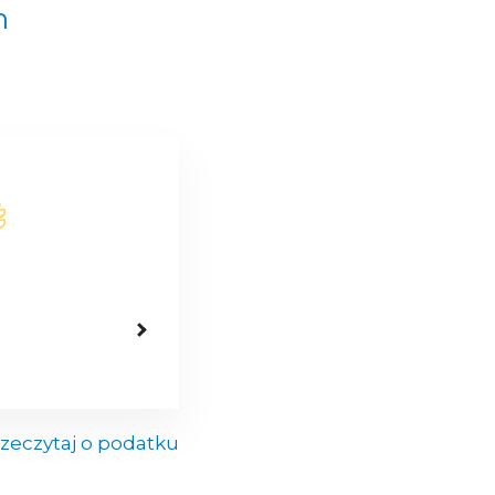
n
zeczytaj o podatku