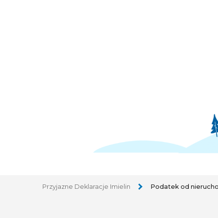
Przyjazne Deklaracje Imielin
Podatek od nieruch