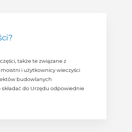
ci?
zęści, także te związane z
moistni i użytkownicy wieczyści
biektów budowlanych
wo składać do Urzędu odpowiednie