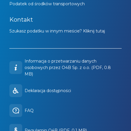
Podatek od środków transportowych
Kontakt
Szukasz podatku w innym mieście? Kliknij tutaj
Informacja o przetwarzaniu danych
osobowych przez O4B Sp. z o.o. (PDF, 0.8
MB)
Deklaracja dostępności
FAQ
Regulamin O4B (PDF, 0.1 MB)