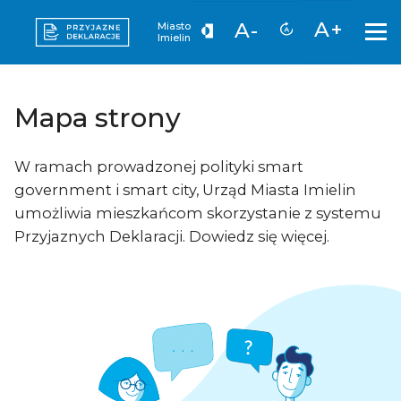
A+
A-
Miasto
Imielin
Mapa strony
W ramach prowadzonej polityki smart
government i smart city, Urząd Miasta Imielin
umożliwia mieszkańcom skorzystanie z systemu
Przyjaznych Deklaracji. Dowiedz się więcej.