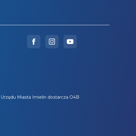
a Urzędu Miasta Imielin dostarcza O4B