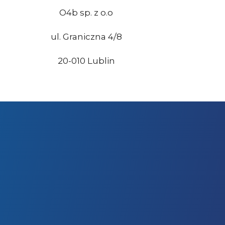
O4b sp. z o.o
ul. Graniczna 4/8
20-010 Lublin