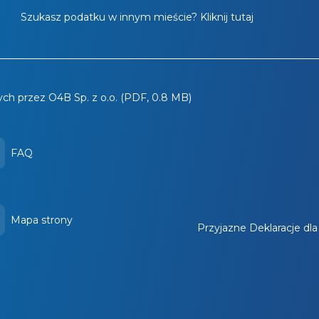
Szukasz podatku w innym mieście? Kliknij tutaj
ch przez O4B Sp. z o.o. (PDF, 0.8 MB)
FAQ
Mapa strony
Przyjazne Deklaracje dl