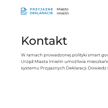
Miasto
Imielin
Kontakt
W ramach prowadzonej polityki smart gov
Urząd Miasta Imielin umożliwia mieszkań
systemu Przyjaznych Deklaracji. Dowiedz s