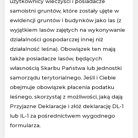
użytkownicy wieczyści i posiadacze
samoistni gruntów, które zostały ujęte w
ewidencji gruntów i budynków jako las (z
wyjątkiem lasów zajętych na wykonywanie
działalności gospodarczej innej niż
działalność leśna). Obowiązek ten mają
także posiadacze lasów, będących
własnością Skarbu Państwa lub jednostki
samorządu terytorialnego. Jeśli i Ciebie
obejmuje obowiązek płacenia podatku
leśnego, skorzystaj z możliwości, jaką dają
Przyjazne Deklaracje i złóż deklarację DL-1
lub IL-1 za pośrednictwem wygodnego
formularza.