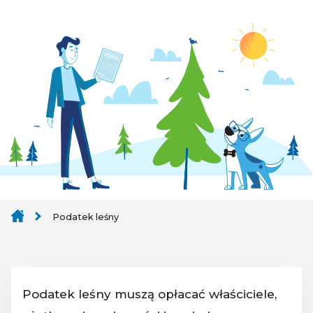
Podatek leśny
Podatek leśny muszą opłacać właściciele,