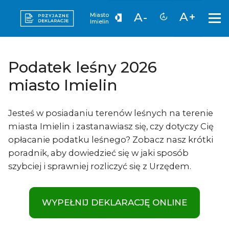
A+
A-
Miasto
Imielin
Podatek leśny 2026
miasto Imielin
Jesteś w posiadaniu terenów leśnych na terenie
miasta Imielin i zastanawiasz się, czy dotyczy Cię
opłacanie podatku leśnego? Zobacz nasz krótki
poradnik, aby dowiedzieć się w jaki sposób
szybciej i sprawniej rozliczyć się z Urzędem.
WYPEŁNIJ DEKLARACJĘ ONLINE