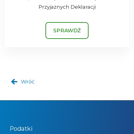
Przyjaznych Deklaracji
SPRAWDŹ
Wróć
Podatki