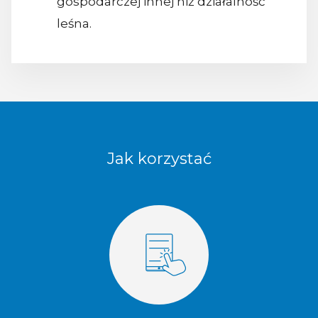
gospodarczej innej niż działalność
leśna.
Jak korzystać