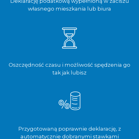
Deklarację podatkową wypełnioną w zaciszu
własnego mieszkania lub biura
Oszczędność czasu i możliwość spędzenia go
tak jak lubisz
Przygotowaną poprawnie deklarację, z
automatycznie dobranymi stawkami