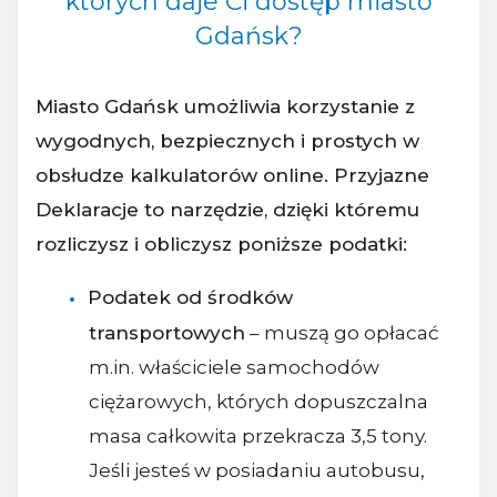
których daje Ci dostęp miasto
Gdańsk?
Miasto Gdańsk umożliwia korzystanie z
wygodnych, bezpiecznych i prostych w
obsłudze kalkulatorów online. Przyjazne
Deklaracje to narzędzie, dzięki któremu
rozliczysz i obliczysz poniższe podatki:
Podatek od środków
transportowych
– muszą go opłacać
m.in. właściciele samochodów
ciężarowych, których dopuszczalna
masa całkowita przekracza 3,5 tony.
Jeśli jesteś w posiadaniu autobusu,