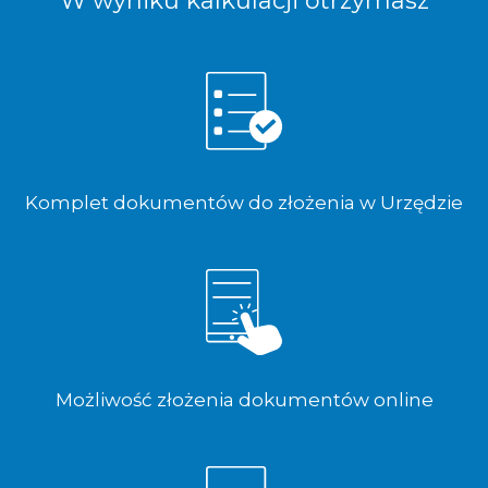
W wyniku kalkulacji otrzymasz
Komplet dokumentów do złożenia w Urzędzie
Możliwość złożenia dokumentów online