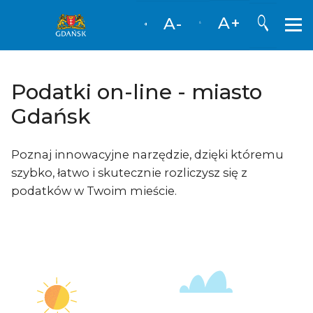
Otwórz
A+
A-
Podatki on-line - miasto
Gdańsk
Poznaj innowacyjne narzędzie, dzięki któremu
szybko, łatwo i skutecznie rozliczysz się z
podatków w Twoim mieście.