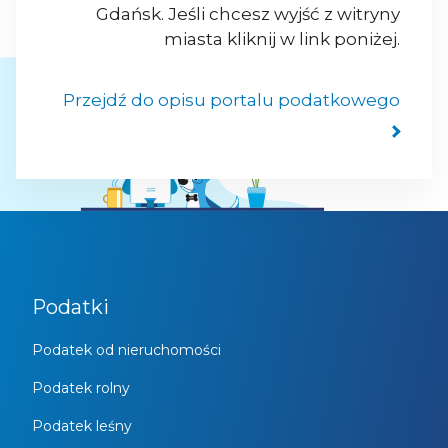
Gdańsk. Jeśli chcesz wyjść z witryny
miasta kliknij w link poniżej.
Przejdź do opisu portalu podatkowego
Podatki
Podatek od nieruchomości
Podatek rolny
Podatek leśny