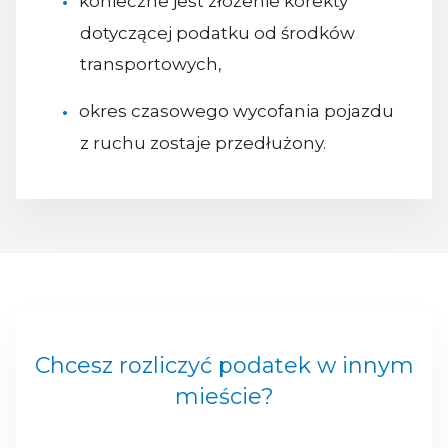
konieczne jest złożenie korekty
dotyczącej podatku od środków
transportowych,
okres czasowego wycofania pojazdu
z ruchu zostaje przedłużony.
Chcesz rozliczyć podatek w innym
mieście?