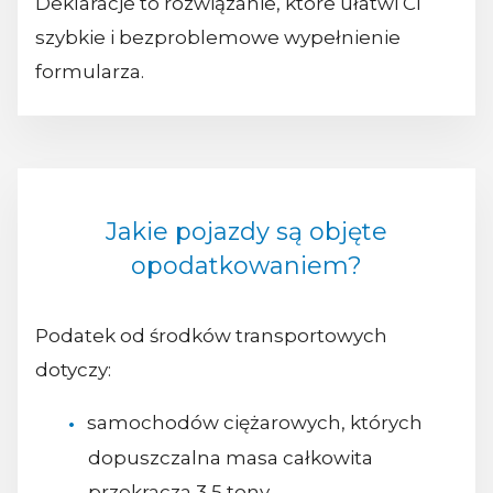
Deklaracje to rozwiązanie, które ułatwi Ci
szybkie i bezproblemowe wypełnienie
formularza.
Jakie pojazdy są objęte
opodatkowaniem?
Podatek od środków transportowych
dotyczy:
samochodów ciężarowych, których
dopuszczalna masa całkowita
przekracza 3,5 tony,