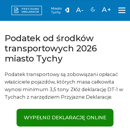
A+
A-
Miasto
Tychy
Podatek od środków
transportowych 2026
miasto Tychy
Podatek transportowy są zobowiązani opłacać
właściciele pojazdów, których masa całkowita
wynosi minimum 3,5 tony. Złóż deklarację DT-1 w
Tychach z narzędziem Przyjazne Deklaracje.
WYPEŁNIJ DEKLARACJĘ ONLINE