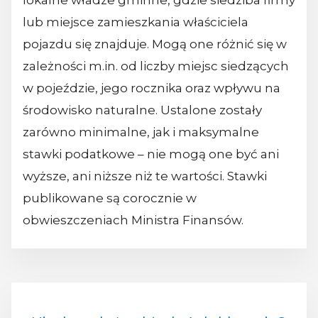
lokalne władze gminne, gdzie siedziba firmy
lub miejsce zamieszkania właściciela
pojazdu się znajduje. Mogą one różnić się w
zależności m.in. od liczby miejsc siedzących
w pojeździe, jego rocznika oraz wpływu na
środowisko naturalne. Ustalone zostały
zarówno minimalne, jak i maksymalne
stawki podatkowe – nie mogą one być ani
wyższe, ani niższe niż te wartości. Stawki
publikowane są corocznie w
obwieszczeniach Ministra Finansów.