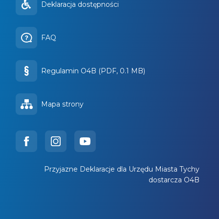
Deklaracja dostępności
FAQ
Regulamin O4B (PDF, 0.1 MB)
Mapa strony
Przyjazne Deklaracje dla Urzędu Miasta Tychy
dostarcza O4B