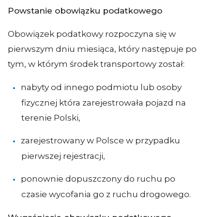
Powstanie obowiązku podatkowego
Obowiązek podatkowy rozpoczyna się w
pierwszym dniu miesiąca, który następuje po
tym, w którym środek transportowy został:
nabyty od innego podmiotu lub osoby
fizycznej która zarejestrowała pojazd na
terenie Polski,
zarejestrowany w Polsce w przypadku
pierwszej rejestracji,
ponownie dopuszczony do ruchu po
czasie wycofania go z ruchu drogowego.