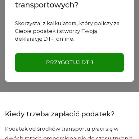
transportowych?
Skorzystaj z kalkulatora, który policzy za
Ciebie podatek i stworzy Twoją
deklarację DT-1 online.
PRZYGOTUJ DT-1
Kiedy trzeba zapłacić podatek?
Podatek od środków transportu płaci się w
dwóch ratach proporcjonalnie do czasu trwania