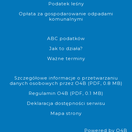
Podatek leśny
Opłata za gospodarowanie odpadami
komunalnymi
Możliwość pobrania edytowalne
ABC podatków
Jak to działa?
Ważne terminy
Szczegółowe informacje o przetwarzaniu
danych osobowych przez O4B (PDF, 0.8 MB)
Regulamin O4B (PDF, 0.1 MB)
Deklaracja dostępności serwisu
Mapa strony
Powered by O4B