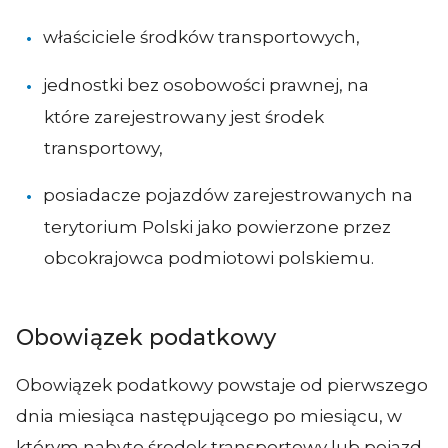
właściciele środków transportowych,
jednostki bez osobowości prawnej, na
które zarejestrowany jest środek
transportowy,
posiadacze pojazdów zarejestrowanych na
terytorium Polski jako powierzone przez
obcokrajowca podmiotowi polskiemu.
Obowiązek podatkowy
Obowiązek podatkowy powstaje od pierwszego
dnia miesiąca następującego po miesiącu, w
którym nabyto środek transportowy lub pojazd