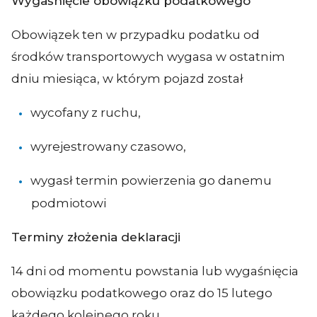
Wygaśnięcie obowiązku podatkowego
Obowiązek ten w przypadku podatku od
środków transportowych wygasa w ostatnim
dniu miesiąca, w którym pojazd został
wycofany z ruchu,
wyrejestrowany czasowo,
wygasł termin powierzenia go danemu
podmiotowi
Terminy złożenia deklaracji
14 dni od momentu powstania lub wygaśnięcia
obowiązku podatkowego oraz do 15 lutego
każdego kolejnego roku.