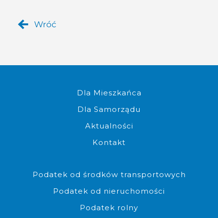
Wróć
Komplet dokumentów do złoż
Dla Mieszkańca
Dla Samorządu
Aktualności
Kontakt
Możliwość złożenia dokumen
Podatek od środków transportowych
Podatek od nieruchomości
Podatek rolny