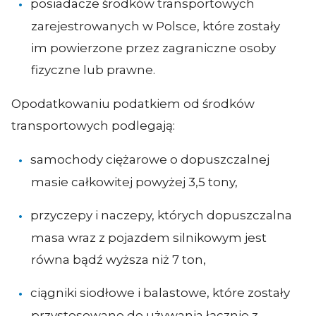
posiadacze środków transportowych
zarejestrowanych w Polsce, które zostały
im powierzone przez zagraniczne osoby
fizyczne lub prawne.
Opodatkowaniu podatkiem od środków
transportowych podlegają:
samochody ciężarowe o dopuszczalnej
masie całkowitej powyżej 3,5 tony,
przyczepy i naczepy, których dopuszczalna
masa wraz z pojazdem silnikowym jest
równa bądź wyższa niż 7 ton,
ciągniki siodłowe i balastowe, które zostały
przystosowane do używania łącznie z