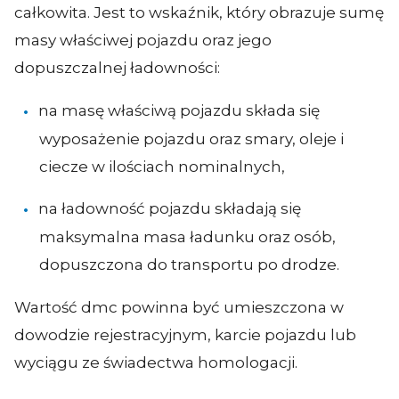
całkowita. Jest to wskaźnik, który obrazuje sumę
masy właściwej pojazdu oraz jego
dopuszczalnej ładowności:
na masę właściwą pojazdu składa się
wyposażenie pojazdu oraz smary, oleje i
ciecze w ilościach nominalnych,
na ładowność pojazdu składają się
maksymalna masa ładunku oraz osób,
dopuszczona do transportu po drodze.
Wartość dmc powinna być umieszczona w
dowodzie rejestracyjnym, karcie pojazdu lub
wyciągu ze świadectwa homologacji.