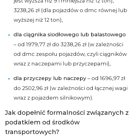
jest wyższa niż 9 i mniejsza niż 12 ton),
3238,26 zł (dla pojazdów o dmc równej lub
wyższej niż 12 ton),
dla ciągnika siodłowego lub balastowego
– od 1979,77 zł do 3238,26 zł (w zależności
od dmc zespołu pojazdów, czyli ciągników
wraz z naczepami lub przyczepami),
dla przyczepy lub naczepy
– od 1696,97 zł
do 2502,96 zł (w zależności od łącznej wagi
wraz z pojazdem silnikowym).
Jak dopełnić formalności związanych z
podatkiem od środków
transportowych?