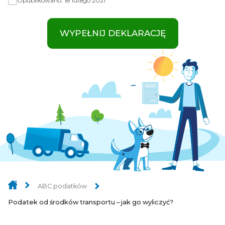
Opublikowano:
18 lutego 2021
WYPEŁNIJ DEKLARACJĘ
ABC podatków
Podatek od środków transportu – jak go wyliczyć?