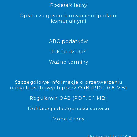
Podatek leśny
Opłata za gospodarowanie odpadami
komunalnymi
Możliwość pobrania edytowalne
ABC podatków
Jak to działa?
Ważne terminy
Szczegółowe informacje o przetwarzaniu
danych osobowych przez O4B (PDF, 0.8 MB)
Regulamin O4B (PDF, 0.1 MB)
Deklaracja dostępności serwisu
Mapa strony
Powered by O4B