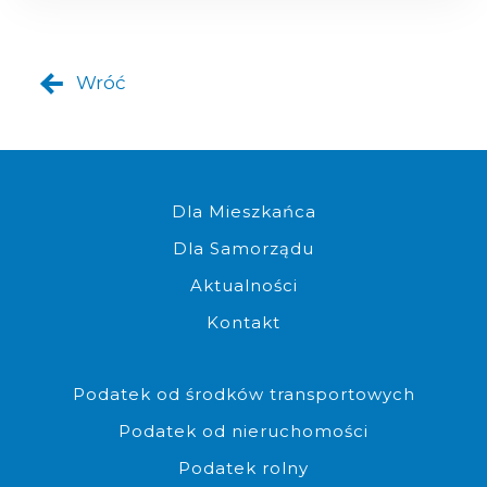
Wróć
Komplet dokumentów do złoż
Dla Mieszkańca
Dla Samorządu
Aktualności
Kontakt
Możliwość złożenia dokumen
Podatek od środków transportowych
Podatek od nieruchomości
Podatek rolny