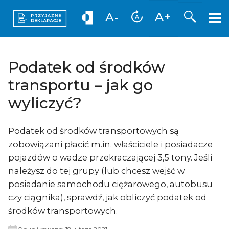
Otwórz 
A+
A-
Podatek od środków
transportu – jak go
wyliczyć?
Podatek od środków transportowych są
zobowiązani płacić m.in. właściciele i posiadacze
pojazdów o wadze przekraczającej 3,5 tony. Jeśli
należysz do tej grupy (lub chcesz wejść w
posiadanie samochodu ciężarowego, autobusu
czy ciągnika), sprawdź, jak obliczyć podatek od
środków transportowych.