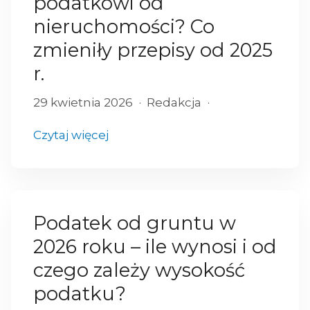
podatkowi od
nieruchomości? Co
zmieniły przepisy od 2025
r.
29 kwietnia 2026
Redakcja
Czytaj więcej
Podatek od gruntu w
2026 roku – ile wynosi i od
czego zależy wysokość
podatku?