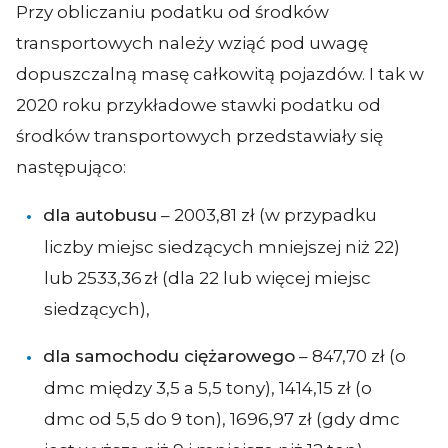
Przy obliczaniu podatku od środków
transportowych należy wziąć pod uwagę
dopuszczalną masę całkowitą pojazdów. I tak w
2020 roku przykładowe stawki podatku od
środków transportowych przedstawiały się
następująco:
dla autobusu
– 2003,81 zł (w przypadku
liczby miejsc siedzących mniejszej niż 22)
lub 2533,36 zł (dla 22 lub więcej miejsc
siedzących),
dla samochodu ciężarowego
– 847,70 zł (o
dmc między 3,5 a 5,5 tony), 1414,15 zł (o
dmc od 5,5 do 9 ton), 1696,97 zł (gdy dmc