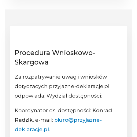
Procedura Wnioskowo-
Skargowa
Za rozpatrywanie uwag i wniosków
dotyczących przyjazne-deklaracje.pl
odpowiada: Wydział dostępności:
Koordynator ds. dostępności:
Konrad
Radzik
, e-mail:
biuro@przyjazne-
deklaracje.pl
.