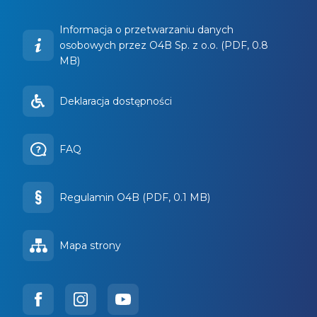
Informacja o przetwarzaniu danych
osobowych przez O4B Sp. z o.o. (PDF, 0.8
MB)
Deklaracja dostępności
FAQ
Regulamin O4B (PDF, 0.1 MB)
Mapa strony