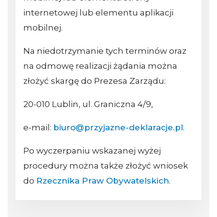
internetowej lub elementu aplikacji
mobilnej.
Na niedotrzymanie tych terminów oraz
na odmowę realizacji żądania można
złożyć skargę do Prezesa Zarządu:
20-010 Lublin, ul. Graniczna 4/9,
e-mail:
biuro@przyjazne-deklaracje.pl
.
Po wyczerpaniu wskazanej wyżej
procedury można także złożyć wniosek
do
Rzecznika Praw Obywatelskich
.