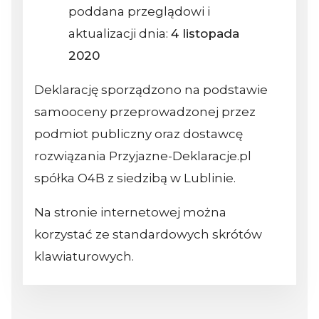
poddana przeglądowi i
aktualizacji dnia:
4 listopada
2020
Deklarację sporządzono na podstawie
samooceny przeprowadzonej przez
podmiot publiczny oraz dostawcę
rozwiązania Przyjazne-Deklaracje.pl
spółka O4B z siedzibą w Lublinie.
Na stronie internetowej można
korzystać ze standardowych skrótów
klawiaturowych.