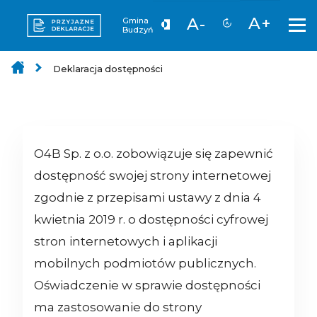
A+
A-
Gmina
Budzyń
Deklaracja dostępności
O4B Sp. z o.o.
zobowiązuje się zapewnić
dostępność swojej strony internetowej
zgodnie z przepisami ustawy z dnia 4
kwietnia 2019 r. o dostępności cyfrowej
stron internetowych i aplikacji
mobilnych podmiotów publicznych.
Oświadczenie w sprawie dostępności
ma zastosowanie do strony