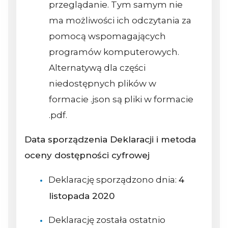
przeglądanie. Tym samym nie
ma możliwości ich odczytania za
pomocą wspomagających
programów komputerowych.
Alternatywą dla części
niedostępnych plików w
formacie .json są pliki w formacie
.pdf.
Data sporządzenia Deklaracji i metoda
oceny dostępności cyfrowej
Deklarację sporządzono dnia:
4
listopada 2020
Deklarację została ostatnio