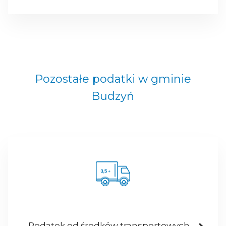
Pozostałe podatki w gminie
Budzyń
Podatek od środków transportowych