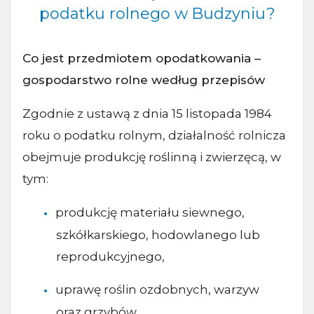
podatku rolnego w Budzyniu?
Co jest przedmiotem opodatkowania –
gospodarstwo rolne według przepisów
Zgodnie z ustawą z dnia 15 listopada 1984
roku o podatku rolnym, działalność rolnicza
obejmuje produkcję roślinną i zwierzęcą, w
tym:
produkcję materiału siewnego,
szkółkarskiego, hodowlanego lub
reprodukcyjnego,
uprawę roślin ozdobnych, warzyw
oraz grzybów,