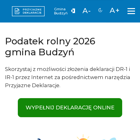
A+
A-
Gmina
Budzyń
Podatek rolny 2026
gmina Budzyń
Skorzystaj z możliwości złożenia deklaracji DR-1 i
IR-1 przez Internet za pośrednictwem narzędzia
Przyjazne Deklaracje.
WYPEŁNIJ DEKLARACJĘ ONLINE