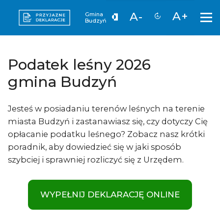
A+
A-
Gmina
Budzyń
Podatek leśny 2026
gmina Budzyń
Jesteś w posiadaniu terenów leśnych na terenie
miasta Budzyń i zastanawiasz się, czy dotyczy Cię
opłacanie podatku leśnego? Zobacz nasz krótki
poradnik, aby dowiedzieć się w jaki sposób
szybciej i sprawniej rozliczyć się z Urzędem.
WYPEŁNIJ DEKLARACJĘ ONLINE