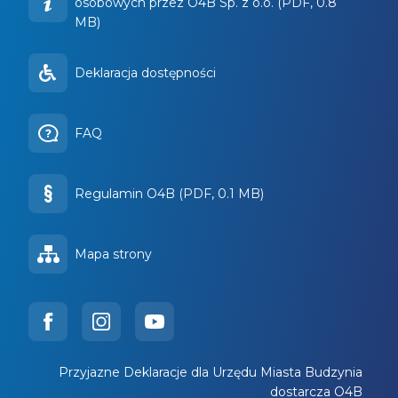
osobowych przez O4B Sp. z o.o. (PDF, 0.8
MB)
Deklaracja dostępności
FAQ
Regulamin O4B (PDF, 0.1 MB)
Mapa strony
Przyjazne Deklaracje dla Urzędu Miasta Budzynia
dostarcza O4B