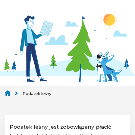
Podatek leśny
Podatek leśny jest zobowiązany płacić