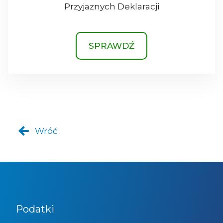
Przyjaznych Deklaracji
SPRAWDŹ
Wróć
Podatki