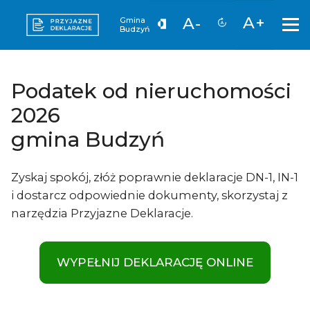
A+
A-
Gmina
Budzyń
Podatek od nieruchomości
2026
gmina Budzyń
Zyskaj spokój, złóż poprawnie deklaracje DN-1, IN-1
i dostarcz odpowiednie dokumenty, skorzystaj z
narzędzia Przyjazne Deklaracje.
WYPEŁNIJ DEKLARACJĘ ONLINE