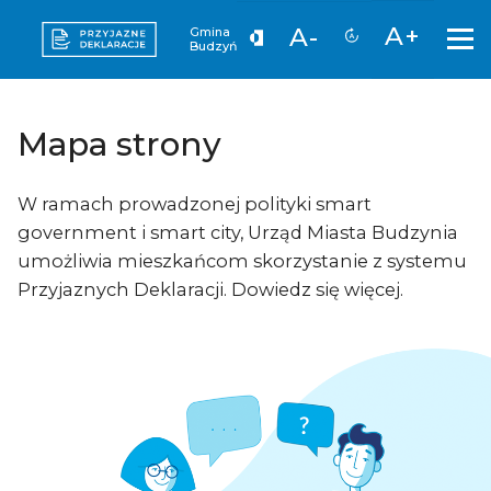
A+
A-
Gmina
Budzyń
Mapa strony
W ramach prowadzonej polityki smart
government i smart city, Urząd Miasta Budzynia
umożliwia mieszkańcom skorzystanie z systemu
Przyjaznych Deklaracji. Dowiedz się więcej.