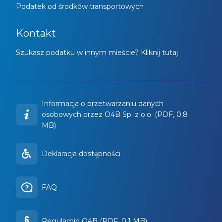
Podatek od środków transportowych
Kontakt
Szukasz podatku w innym mieście? Kliknij tutaj
Informacja o przetwarzaniu danych
osobowych przez O4B Sp. z o.o. (PDF, 0.8
MB)
Deklaracja dostępności
FAQ
Regulamin O4B (PDF, 0.1 MB)