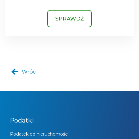
SPRAWDŹ
Wróć
Podatki
Podatek od nieruchomości