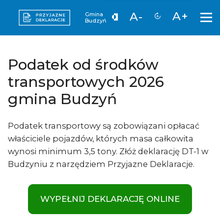
A+
A-
Gmina
Budzyń
Podatek od środków
transportowych 2026
gmina Budzyń
Podatek transportowy są zobowiązani opłacać
właściciele pojazdów, których masa całkowita
wynosi minimum 3,5 tony. Złóż deklarację DT-1 w
Budzyniu z narzędziem Przyjazne Deklaracje.
WYPEŁNIJ DEKLARACJĘ ONLINE