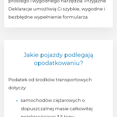
prostego i wygodnego narzędzia. Przyjazne
Deklaracje umożliwią Ci szybkie, wygodne i
bezbłędne wypełnienie formularza.
Jakie pojazdy podlegają
opodatkowaniu?
Podatek od środków transportowych
dotyczy:
samochodów ciężarowych o
dopuszczalnej masie całkowitej
przekraczającej 3,5 tony,