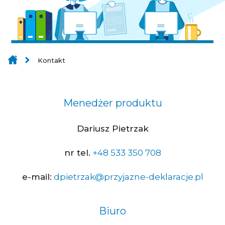
Kontakt
Menedżer produktu
Dariusz Pietrzak
nr tel.
+48 533 350 708
e-mail:
dpietrzak@przyjazne-deklaracje.pl
Biuro