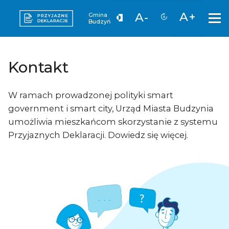
A+
A-
Gmina
Budzyń
Kontakt
W ramach prowadzonej polityki smart
government i smart city, Urząd Miasta Budzynia
umożliwia mieszkańcom skorzystanie z systemu
Przyjaznych Deklaracji. Dowiedz się więcej.