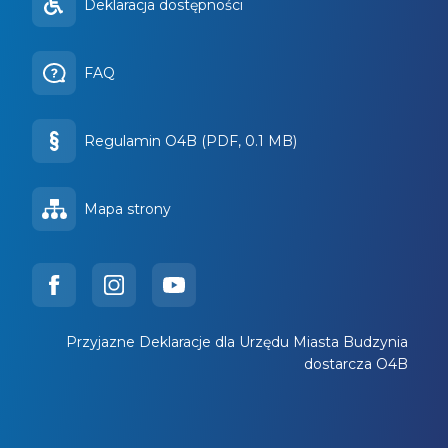
Deklaracja dostępności
FAQ
Regulamin O4B (PDF, 0.1 MB)
Mapa strony
Przyjazne Deklaracje dla Urzędu Miasta Budzynia
dostarcza O4B