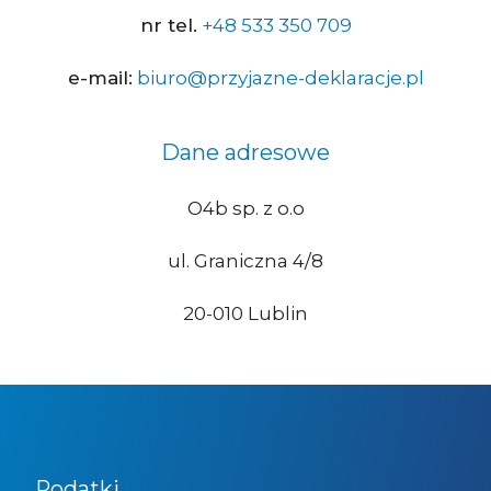
nr tel.
+48 533 350 709
e-mail:
biuro@przyjazne-deklaracje.pl
Dane adresowe
O4b sp. z o.o
ul. Graniczna 4/8
20-010 Lublin
Podatki