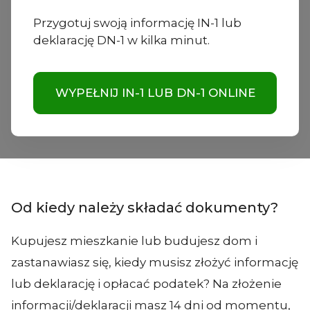
Przygotuj swoją informację IN-1 lub
deklarację DN-1 w kilka minut.
WYPEŁNIJ IN-1 LUB DN-1 ONLINE
Od kiedy należy składać dokumenty?
Kupujesz mieszkanie lub budujesz dom i
zastanawiasz się, kiedy musisz złożyć informację
lub deklarację i opłacać podatek? Na złożenie
informacji/deklaracji masz 14 dni od momentu,