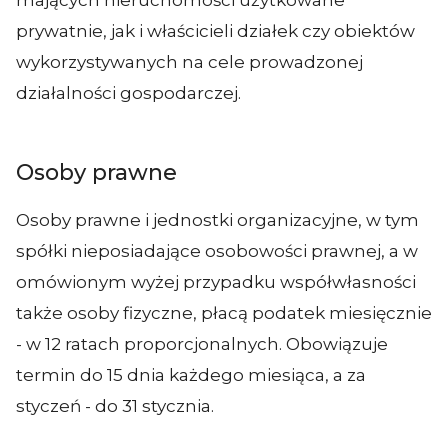
mających nieruchomości użytkowane
prywatnie, jak i właścicieli działek czy obiektów
wykorzystywanych na cele prowadzonej
działalności gospodarczej.
Osoby prawne
Osoby prawne i jednostki organizacyjne, w tym
spółki nieposiadające osobowości prawnej, a w
omówionym wyżej przypadku współwłasności
także osoby fizyczne, płacą podatek miesięcznie
- w 12 ratach proporcjonalnych. Obowiązuje
termin do 15 dnia każdego miesiąca, a za
styczeń - do 31 stycznia.