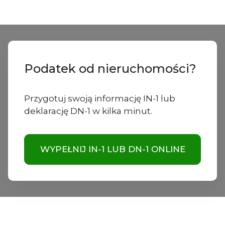
Podatek od nieruchomości?
Przygotuj swoją informację IN-1 lub
deklarację DN-1 w kilka minut.
WYPEŁNIJ IN-1 LUB DN-1 ONLINE