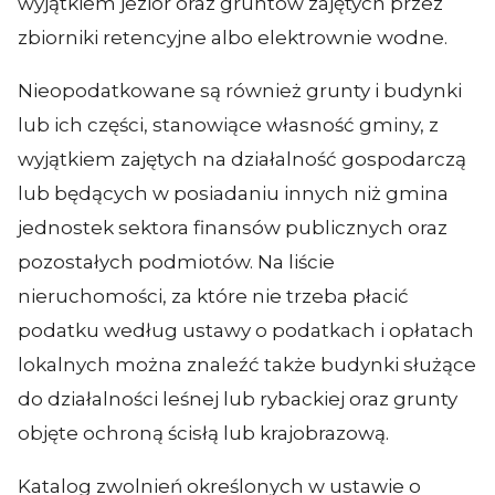
wyjątkiem jezior oraz gruntów zajętych przez
zbiorniki retencyjne albo elektrownie wodne.
Nieopodatkowane są również grunty i budynki
lub ich części, stanowiące własność gminy, z
wyjątkiem zajętych na działalność gospodarczą
lub będących w posiadaniu innych niż gmina
jednostek sektora finansów publicznych oraz
pozostałych podmiotów. Na liście
nieruchomości, za które nie trzeba płacić
podatku według ustawy o podatkach i opłatach
lokalnych można znaleźć także budynki służące
do działalności leśnej lub rybackiej oraz grunty
objęte ochroną ścisłą lub krajobrazową.
Katalog zwolnień określonych w ustawie o