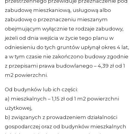
przestrzennego przewiduje przeznaczenie pod
zabudowę mieszkaniową, usługową albo
zabudowę o przeznaczeniu mieszanym
obejmującym wyłącznie te rodzaje zabudowy,
jeżeli od dnia wejścia w życie tego planu w
odniesieniu do tych gruntów upłynął okres 4 lat,
a w tym czasie nie zakończono budowy zgodnie
z przepisami prawa budowlanego – 4,39 zł od 1
m2 powierzchni.
Od budynków lub ich części:
a) mieszkalnych – 1,15 zł od 1 m2 powierzchni
użytkowej,
b) związanych z prowadzeniem działalności
gospodarczej oraz od budynków mieszkalnych