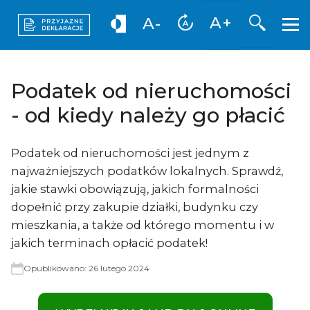
Otwórz 
A+
A-
Podatek od nieruchomości
- od kiedy należy go płacić
Podatek od nieruchomości jest jednym z
najważniejszych podatków lokalnych. Sprawdź,
jakie stawki obowiązują, jakich formalności
dopełnić przy zakupie działki, budynku czy
mieszkania, a także od którego momentu i w
jakich terminach opłacić podatek!
Opublikowano:
26 lutego 2024