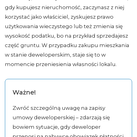
gdy kupujesz nieruchomość, zaczynasz z niej
korzystać jako właściciel, zyskujesz prawo
użytkowania wieczystego lub też zmienia się
wysokość podatku, bo na przykład sprzedajesz
część gruntu. W przypadku zakupu mieszkania
w stanie deweloperskim, staje się to w
momencie przeniesienia własności lokalu.
Ważne!
Zwróć szczególną uwagę na zapisy
umowy deweloperskiej – zdarzają się
bowiem sytuacje, gdy deweloper
przenosi na nabywcę obowiązek płatności