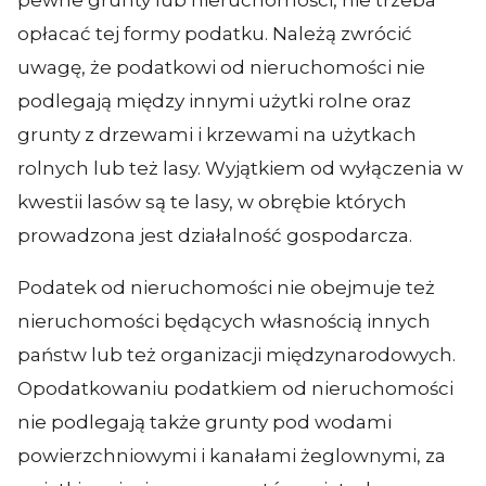
pewne grunty lub nieruchomości, nie trzeba
opłacać tej formy podatku. Należą zwrócić
uwagę, że podatkowi od nieruchomości nie
podlegają między innymi użytki rolne oraz
grunty z drzewami i krzewami na użytkach
rolnych lub też lasy. Wyjątkiem od wyłączenia w
kwestii lasów są te lasy, w obrębie których
prowadzona jest działalność gospodarcza.
Podatek od nieruchomości nie obejmuje też
nieruchomości będących własnością innych
państw lub też organizacji międzynarodowych.
Opodatkowaniu podatkiem od nieruchomości
nie podlegają także grunty pod wodami
powierzchniowymi i kanałami żeglownymi, za