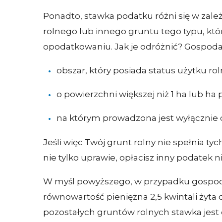
Ponadto, stawka podatku różni się w zale
rolnego lub innego gruntu tego typu, któ
opodatkowaniu. Jak je odróżnić? Gospodar
obszar, który posiada status użytku ro
o powierzchni większej niż 1 ha lub ha 
na którym prowadzona jest wyłącznie dz
Jeśli więc Twój grunt rolny nie spełnia ty
nie tylko uprawie, opłacisz inny podatek 
W myśl powyższego, w przypadku gospod
równowartość pieniężna 2,5 kwintali żyta
pozostałych gruntów rolnych stawka jest