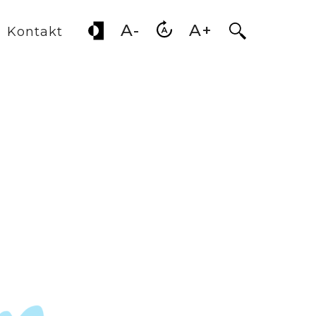
A-
A+
Otwórz wysz
Kontakt