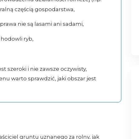
gralną częścią gospodarstwa,
prawa nie są lasami ani sadami,
hodowli ryb,
st szeroki i nie zawsze oczywisty,
enu warto sprawdzić, jaki obszar jest
ściciel gruntu uznanego za rolny, jak