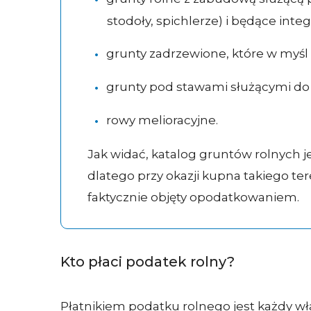
stodoły, spichlerze) i będące inte
grunty zadrzewione, które w myśl 
grunty pod stawami służącymi do 
rowy melioracyjne.
Jak widać, katalog gruntów rolnych je
dlatego przy okazji kupna takiego ter
faktycznie objęty opodatkowaniem.
Kto płaci podatek rolny?
Płatnikiem podatku rolnego jest każdy wła