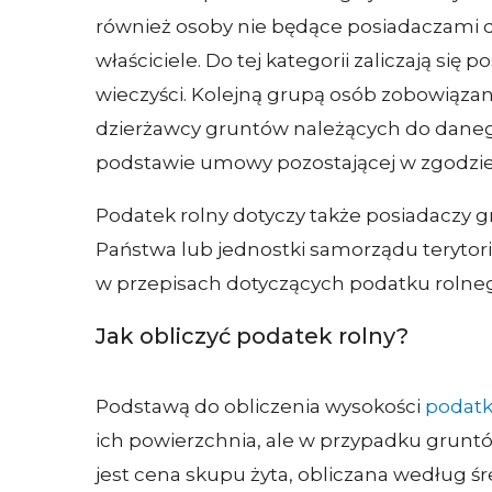
również osoby nie będące posiadaczami d
właściciele. Do tej kategorii zaliczają się
wieczyści. Kolejną grupą osób zobowiąza
dzierżawcy gruntów należących do daneg
podstawie umowy pozostającej w zgodzie 
Podatek rolny dotyczy także posiadaczy 
Państwa lub jednostki samorządu terytor
w przepisach dotyczących podatku rolne
Jak obliczyć podatek rolny?
Podstawą do obliczenia wysokości
podatk
ich powierzchnia, ale w przypadku gruntó
jest cena skupu żyta, obliczana według śre