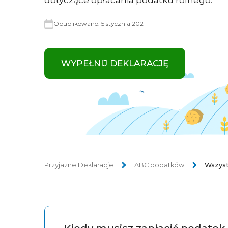
dotyczące opłacania podatku rolnego.
Opublikowano:
5 stycznia 2021
WYPEŁNIJ DEKLARACJĘ
Przyjazne Deklaracje
ABC podatków
Wszyst