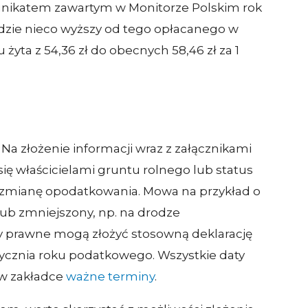
omunikatem zawartym w Monitorze Polskim rok
będzie nieco wyższy od tego opłacanego w
żyta z 54,36 zł do obecnych 58,46 zł za 1
. Na złożenie informacji wraz z załącznikami
 się właścicielami gruntu rolnego lub status
 zmianę opodatkowania. Mowa na przykład o
lub zmniejszony, np. na drodze
y prawne mogą złożyć stosowną deklarację
stycznia roku podatkowego. Wszystkie daty
 w zakładce
ważne terminy
.