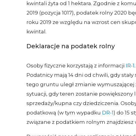
kwintali żyta od 1 hektara. Zgodnie z k
2019 (pozycja 1017), podatek rolny 2020 
roku 2019 ze względu na wzrost cen skupu 
kwintal.
Deklaracje na podatek rolny
Osoby fizyczne korzystają z informacji
IR-1
Podatnicy mają 14 dni od chwili, gdy stały
tego gruntu uległ zmianie wymuszającej
sytuacji, gdy teren zostanie powiększony 
sprzedaży/kupna czy dziedziczenia. Osob
podatkową (w tym wypadku
DR-1
) do 15 
związane z podatkiem rolnym znajdziesz