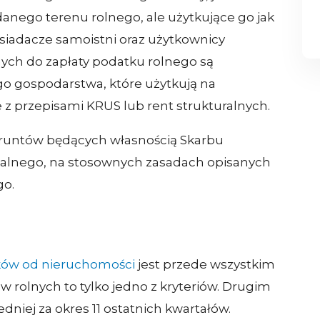
anego terenu rolnego, ale użytkujące go jak
 posiadacze samoistni oraz użytkownicy
nych do zapłaty podatku rolnego są
o gospodarstwa, które użytkują na
z przepisami KRUS lub rent strukturalnych.
gruntów będących własnością Skarbu
ialnego, na stosownych zasadach opisanych
go.
ów od nieruchomości
jest przede wszystkim
w rolnych to tylko jedno z kryteriów. Drugim
dniej za okres 11 ostatnich kwartałów.