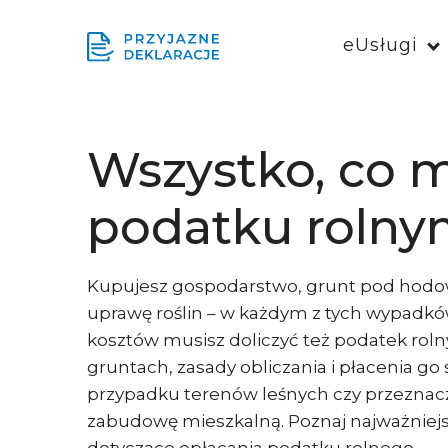
eUsługi
Wszystko, co m
podatku roln
Kupujesz gospodarstwo, grunt pod hodow
uprawę roślin – w każdym z tych wypadk
kosztów musisz doliczyć też podatek rol
gruntach, zasady obliczania i płacenia go 
przypadku terenów leśnych czy przezna
zabudowę mieszkalną. Poznaj najważniejs