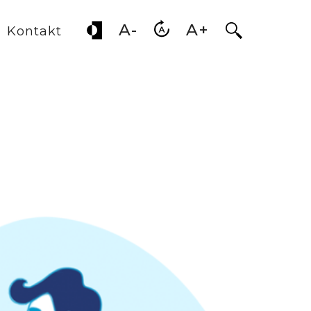
A-
A+
Otwórz wysz
Kontakt