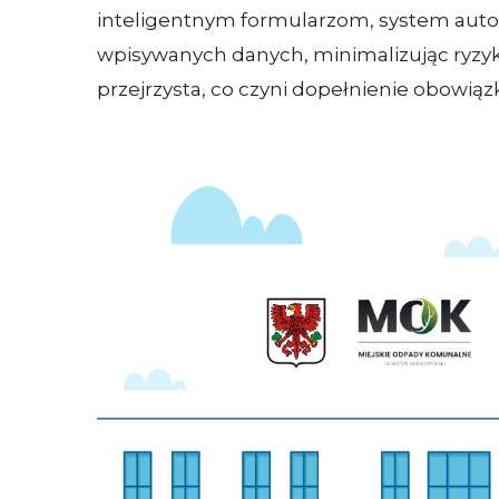
inteligentnym formularzom, system aut
wpisywanych danych, minimalizując ryzyko
przejrzysta, co czyni dopełnienie obowią