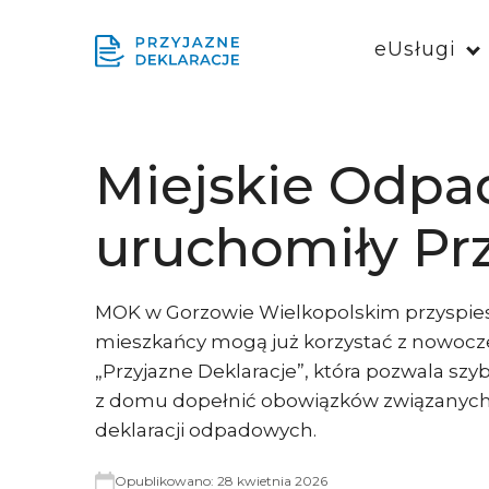
eUsługi
Miejskie Odp
uruchomiły Prz
MOK w Gorzowie Wielkopolskim przyspiesz
mieszkańcy mogą już korzystać z nowocz
„Przyjazne Deklaracje”, która pozwala sz
z domu dopełnić obowiązków związanych
deklaracji odpadowych.
Opublikowano:
28 kwietnia 2026