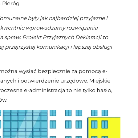
 Pieróg:
munalne były jak najbardziej przyjazne i
sekwentnie wprowadzamy rozwiązania
 spraw. Projekt Przyjaznych Deklaracji to
j przejrzystej komunikacji i lepszej obsługi
można wysłać bezpiecznie za pomocą e-
anych i potwierdzenie urzędowe. Miejskie
esna e-administracja to nie tylko hasło,
ów.