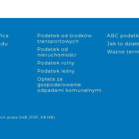
mentów do złożenia w Urzędzie
Możliwość złożenia dokumentów online
Możliwość pob
ńca
Podatek od środków
ABC podat
transportowych
ądu
Jak to dział
Podatek od
Ważne term
nieruchomości
Podatek rolny
Podatek leśny
Opłata za
gospodarowanie
odpadami komunalnymi
ych przez O4B (PDF, 0.8 MB)