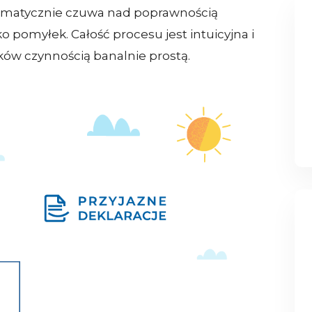
omatycznie czuwa nad poprawnością
 pomyłek. Całość procesu jest intuicyjna i
zków czynnością banalnie prostą.