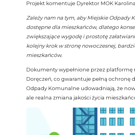
Projekt komentuje Dyrektor MOK Karolina
Zależy nam na tym, aby Miejskie Odpady Ko
dostępne dla mieszkańców, dlatego kon
zwiększające wygodę i prostotę załatwiania
kolejny krok w stronę nowoczesnej, bardzie
mieszkańców.
Dokumenty wypełnione przez platformę 
Doręczeń, co gwarantuje pełną ochronę d
Odpady Komunalne udowadniają, że nowocz
ale realna zmiana jakości życia mieszkańc