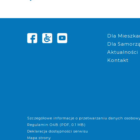
Komplet doku
Dla Mieszka
Dla Samorz
Aktualności
Kontakt
Szczegółowe informacje o przetwarzaniu danych osobow
Regulamin O4B (PDF, 0.1 MB)
Deklaracja dostępności serwisu
Mapa strony