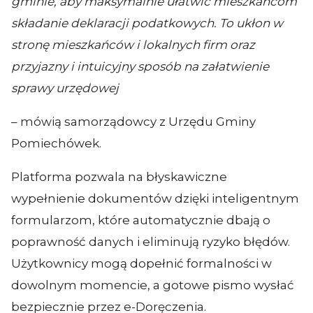
gminie, aby maksymalnie ułatwić mieszkańcom
składanie deklaracji podatkowych. To ukłon w
stronę mieszkańców i lokalnych firm oraz
przyjazny i intuicyjny sposób na załatwienie
sprawy urzędowej
– mówią samorządowcy z Urzędu Gminy
Pomiechówek.
Platforma pozwala na błyskawiczne
wypełnienie dokumentów dzięki inteligentnym
formularzom, które automatycznie dbają o
poprawność danych i eliminują ryzyko błędów.
Użytkownicy mogą dopełnić formalności w
dowolnym momencie, a gotowe pismo wysłać
bezpiecznie przez e-Doręczenia.