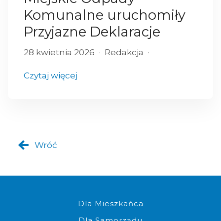
Komunalne uruchomiły
Przyjazne Deklaracje
28 kwietnia 2026
Redakcja
Czytaj więcej
Wróć
Komplet dokumentów do złoż
Dla Mieszkańca
Dla Samorządu