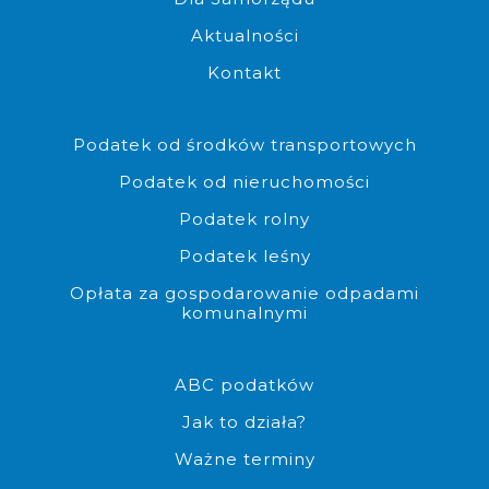
Aktualności
Kontakt
Możliwość złożenia dokumen
Podatek od środków transportowych
Podatek od nieruchomości
Podatek rolny
Podatek leśny
Opłata za gospodarowanie odpadami
komunalnymi
Możliwość pobrania edytowalne
ABC podatków
Jak to działa?
Ważne terminy