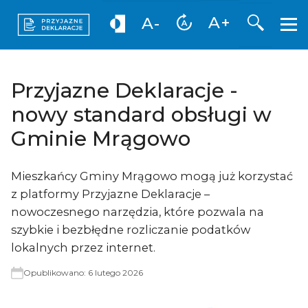
Otwórz 
A+
A-
Przyjazne Deklaracje -
nowy standard obsługi w
Gminie Mrągowo
Mieszkańcy Gminy Mrągowo mogą już korzystać
z platformy Przyjazne Deklaracje –
nowoczesnego narzędzia, które pozwala na
szybkie i bezbłędne rozliczanie podatków
lokalnych przez internet.
Opublikowano:
6 lutego 2026