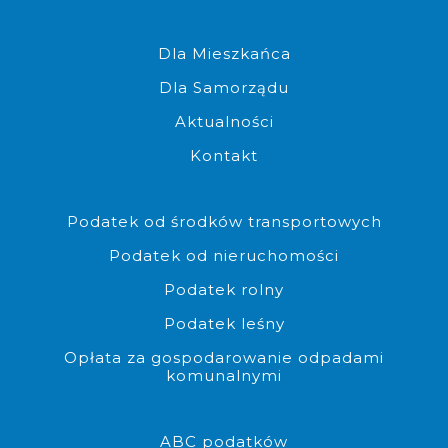
Komplet dokumentów do złoż
Dla Mieszkańca
Dla Samorządu
Aktualności
Kontakt
Możliwość złożenia dokumen
Podatek od środków transportowych
Podatek od nieruchomości
Podatek rolny
Podatek leśny
Opłata za gospodarowanie odpadami
komunalnymi
Możliwość pobrania edytowalne
ABC podatków