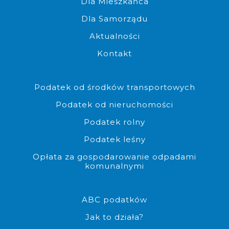
Dla Mieszkańca
Dla Samorządu
Aktualności
Kontakt
Możliwość złożenia dokumen
Podatek od środków transportowych
Podatek od nieruchomości
Podatek rolny
Podatek leśny
Opłata za gospodarowanie odpadami
komunalnymi
Możliwość pobrania edytowalne
ABC podatków
Jak to działa?