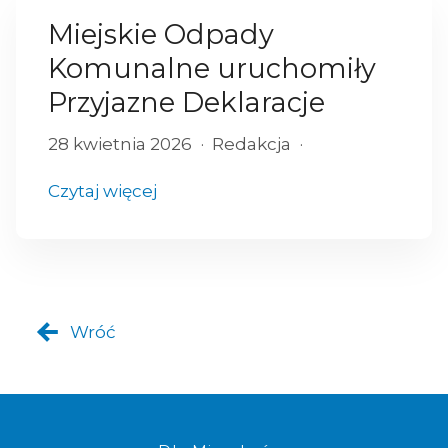
Miejskie Odpady
Komunalne uruchomiły
Przyjazne Deklaracje
28 kwietnia 2026
Redakcja
Czytaj więcej
Wróć
Komplet dokumentów do złoż