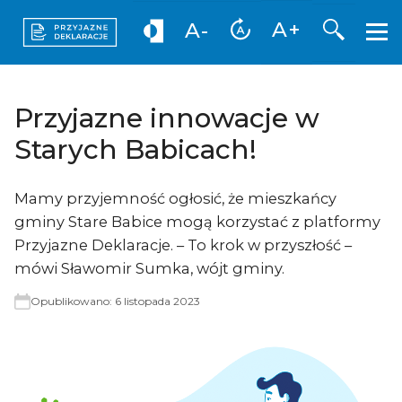
Otwórz 
A+
A-
Przyjazne innowacje w
Starych Babicach!
Mamy przyjemność ogłosić, że mieszkańcy
gminy Stare Babice mogą korzystać z platformy
Przyjazne Deklaracje. – To krok w przyszłość –
mówi Sławomir Sumka, wójt gminy.
Opublikowano:
6 listopada 2023