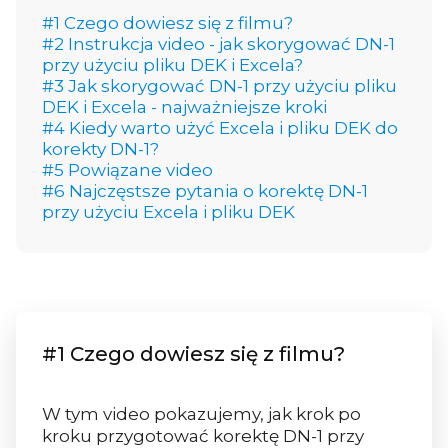
#1 Czego dowiesz się z filmu?
#2 Instrukcja video - jak skorygować DN-1
przy użyciu pliku DEK i Excela?
#3 Jak skorygować DN-1 przy użyciu pliku
DEK i Excela - najważniejsze kroki
#4 Kiedy warto użyć Excela i pliku DEK do
korekty DN-1?
#5 Powiązane video
#6 Najczęstsze pytania o korektę DN-1
przy użyciu Excela i pliku DEK
#1 Czego dowiesz się z filmu?
W tym video pokazujemy, jak krok po
kroku przygotować korektę DN-1 przy