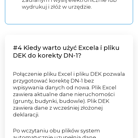
wydrukuj i złóż w urzędzie.
#4 Kiedy warto użyć Excela i pliku
DEK do korekty DN-1?
Połączenie pliku Excel i pliku DEK pozwala
przygotować korektę DN-1 bez
wpisywania danych od nowa. Plik Excel
zawiera aktualne dane nieruchomości
(grunty, budynki, budowle). Plik DEK
zawiera dane z wcześniej złożonej
deklaracji.
Po wczytaniu obu plików system
automatycznie uzupełnia dane