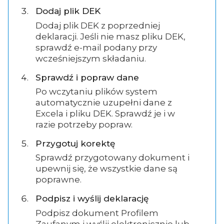
Dodaj plik DEK
Dodaj plik DEK z poprzedniej
deklaracji. Jeśli nie masz pliku DEK,
sprawdź e-mail podany przy
wcześniejszym składaniu.
Sprawdź i popraw dane
Po wczytaniu plików system
automatycznie uzupełni dane z
Excela i pliku DEK. Sprawdź je i w
razie potrzeby popraw.
Przygotuj korektę
Sprawdź przygotowany dokument i
upewnij się, że wszystkie dane są
poprawne.
Podpisz i wyślij deklarację
Podpisz dokument Profilem
Zaufanym i wyślij elektronicznie lub