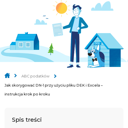
ABC podatków
Jak skorygować DN-1 przy użyciu pliku DEK i Excela –
instrukcja krok po kroku
Spis treści