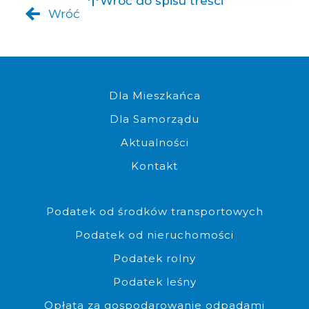
Wróć do spisu treści
Wróć
Komplet dokumentów do złoż
Dla Mieszkańca
Dla Samorządu
Aktualności
Kontakt
Możliwość złożenia dokumen
Podatek od środków transportowych
Podatek od nieruchomości
Podatek rolny
Podatek leśny
Opłata za gospodarowanie odpadami