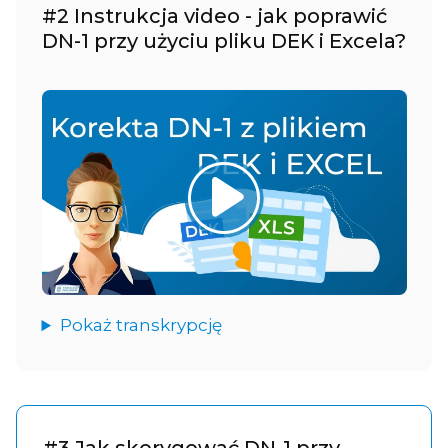
#2 Instrukcja video - jak poprawić
DN-1 przy użyciu pliku DEK i Excela?
Pokaż transkrypcję
#3 Jak skorygować DN-1 przy