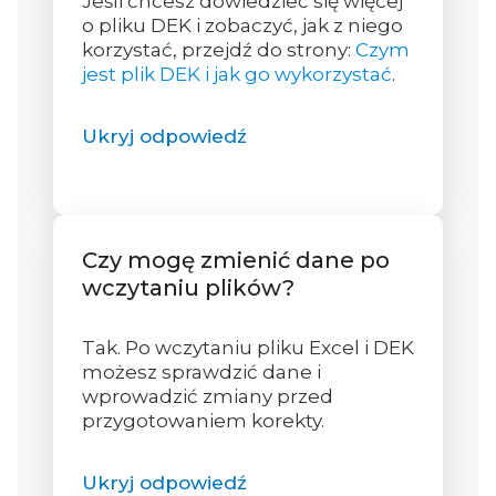
Jeśli chcesz dowiedzieć się więcej
o pliku DEK i zobaczyć, jak z niego
korzystać, przejdź do strony:
Czym
jest plik DEK i jak go wykorzystać
.
Ukryj odpowiedź
Czy mogę zmienić dane po
wczytaniu plików?
Tak. Po wczytaniu pliku Excel i DEK
możesz sprawdzić dane i
wprowadzić zmiany przed
przygotowaniem korekty.
Ukryj odpowiedź