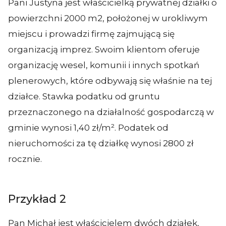
Pani Justyna jest właścicielką prywatnej działki o
powierzchni 2000 m2, położonej w urokliwym
miejscu i prowadzi firmę zajmującą się
organizacją imprez. Swoim klientom oferuje
organizację wesel, komunii i innych spotkań
plenerowych, które odbywają się właśnie na tej
działce. Stawka podatku od gruntu
przeznaczonego na działalność gospodarczą w
gminie wynosi 1,40 zł/m². Podatek od
nieruchomości za tę działkę wynosi 2800 zł
rocznie.
Przykład 2
Pan Michał jest właścicielem dwóch działek,