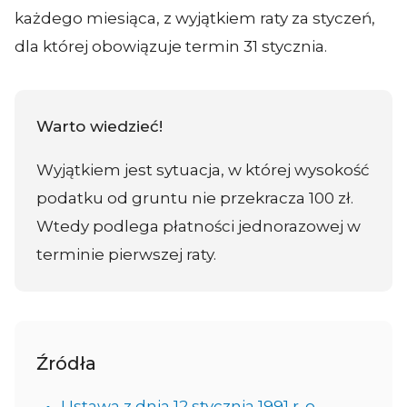
każdego miesiąca, z wyjątkiem raty za styczeń,
dla której obowiązuje termin 31 stycznia.
Warto wiedzieć!
Wyjątkiem jest sytuacja, w której wysokość
podatku od gruntu nie przekracza 100 zł.
Wtedy podlega płatności jednorazowej w
terminie pierwszej raty.
Źródła
Ustawa z dnia 12 stycznia 1991 r. o