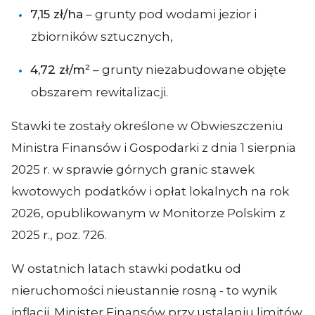
7,15 zł/ha
– grunty pod wodami jezior i
zbiorników sztucznych,
4,72 zł/m²
– grunty niezabudowane objęte
obszarem rewitalizacji.
Stawki te zostały określone w Obwieszczeniu
Ministra Finansów i Gospodarki z dnia 1 sierpnia
2025 r. w sprawie górnych granic stawek
kwotowych podatków i opłat lokalnych na rok
2026, opublikowanym w Monitorze Polskim z
2025 r., poz. 726.
W ostatnich latach stawki podatku od
nieruchomości nieustannie rosną - to wynik
inflacji. Minister Finansów przy ustalaniu limitów