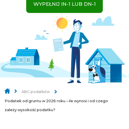
WYPEŁNIJ IN-1 LUB DN-1
ABC podatków
Podatek od gruntu w 2026 roku – ile wynosi i od czego
zależy wysokość podatku?