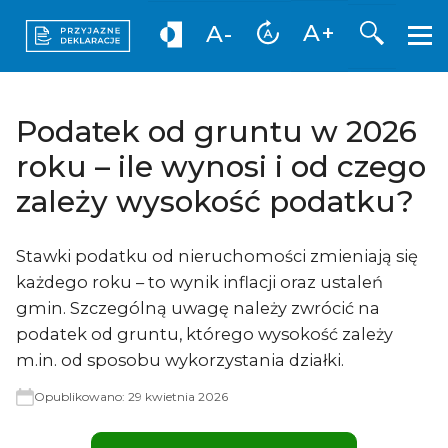
Otwórz 
A+
A-
Podatek od gruntu w 2026
roku – ile wynosi i od czego
zależy wysokość podatku?
Stawki podatku od nieruchomości zmieniają się
każdego roku – to wynik inflacji oraz ustaleń
gmin. Szczególną uwagę należy zwrócić na
podatek od gruntu, którego wysokość zależy
m.in. od sposobu wykorzystania działki.
Opublikowano:
29 kwietnia 2026