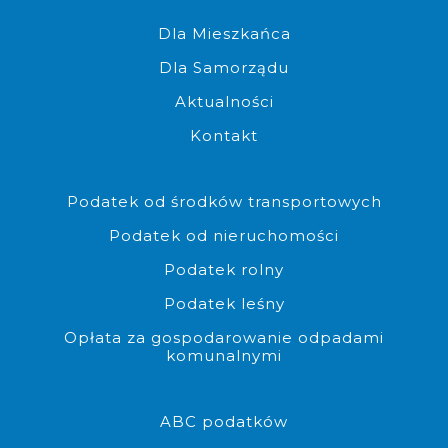
Komplet dokumentów do złoż
Dla Mieszkańca
Dla Samorządu
Aktualności
Kontakt
Możliwość złożenia dokumen
Podatek od środków transportowych
Podatek od nieruchomości
Podatek rolny
Podatek leśny
Opłata za gospodarowanie odpadami
komunalnymi
Możliwość pobrania edytowalne
ABC podatków