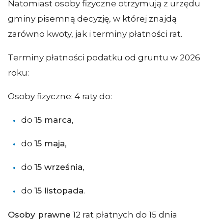
Natomiast osoby fizyczne otrzymują z urzędu
gminy pisemną decyzję, w której znajdą
zarówno kwoty, jak i terminy płatności rat.
Terminy płatności podatku od gruntu w 2026
roku:
Osoby fizyczne: 4 raty do:
do
15 marca
,
do
15 maja
,
do
15 września
,
do
15 listopada
.
Osoby prawne
12 rat płatnych do 15 dnia