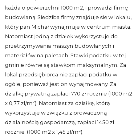
każda o powierzchni 1000 m2, i prowadzi firmę
budowlaną. Siedziba firmy znajduje się w lokalu,
który pan Michał wynajmuje w centrum miasta.
Natomiast jedną z działek wykorzystuje do
przetrzymywania maszyn budowlanych i
materiałów na paletach. Stawki podatku w tej
gminie równe są stawkom maksymalnym. Za
lokal przedsiębiorca nie zapłaci podatku w
ogóle, ponieważ jest on wynajmowany. Za
działkę prywatną zapłaci 770 zł rocznie (1000 m2
x 0,77 zł/m²). Natomiast za działkę, którą
wykorzystuje w związku z prowadzoną
działalnością gospodarczą, zapłaci 1450 zł
rocznie. (1000 m2 x 1,45 zł/m²).