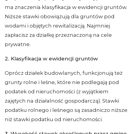
ma znaczenia klasyfikacja w ewidencji gruntów.
Niższe stawki obowiązują dla gruntów pod
wodami i objętych rewitalizacją. Najmniej
zapłacisz za działkę przeznaczoną na cele
prywatne.
2. Klasyfikacja w ewidencji gruntów
Oprócz działek budowlanych, funkcjonują też
grunty rolne i leśne, które nie podlegają pod
podatek od nieruchomości (z wyjątkiem
zajętych na działalność gospodarczą). Stawki
podatku rolnego i leśnego są zasadniczo niższe
niż stawki podatku od nieruchomości.
3. Wysokość stawek określonych przez gminę.