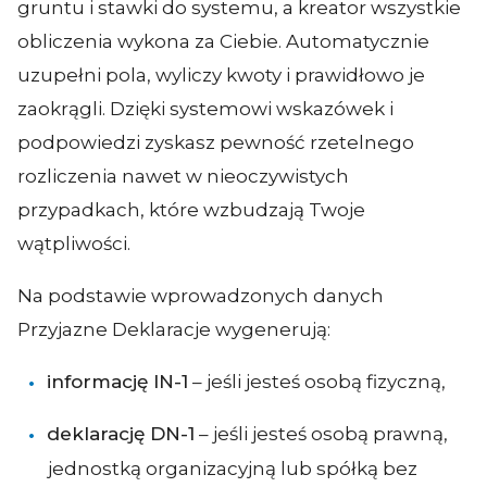
gruntu i stawki do systemu, a kreator wszystkie
obliczenia wykona za Ciebie. Automatycznie
uzupełni pola, wyliczy kwoty i prawidłowo je
zaokrągli. Dzięki systemowi wskazówek i
podpowiedzi zyskasz pewność rzetelnego
rozliczenia nawet w nieoczywistych
przypadkach, które wzbudzają Twoje
wątpliwości.
Na podstawie wprowadzonych danych
Przyjazne Deklaracje wygenerują:
informację IN-1
– jeśli jesteś osobą fizyczną,
deklarację DN-1
– jeśli jesteś osobą prawną,
jednostką organizacyjną lub spółką bez